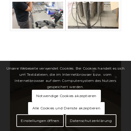
Unsere Webeseite verwendet Cookies. Bei Cookies handelt es sich
um Textdateien, die im Internetbrowser bzw. vom
Internetbrowser auf dem Computersystem des Nutzers
gespeichert werden.
Notwendige Cookies akzeptieren
Alle Cookies und Dienste akzeptieren
Einstellungen öffnen
Datenschutzerklärung