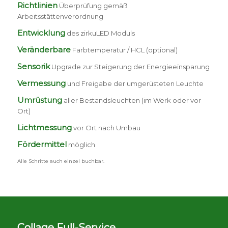
Richtlinien
Überprüfung gemäß
Arbeitsstättenverordnung
Entwicklung
des zirkuLED Moduls
Veränderbare
Farbtemperatur / HCL (optional)
Sensorik
Upgrade zur Steigerung der Energieeinsparung
Vermessung
und Freigabe der umgerüsteten Leuchte
Umrüstung
aller Bestandsleuchten (im Werk oder vor
Ort)
Lichtmessung
vor Ort nach Umbau
Fördermittel
möglich
Alle Schritte auch einzel buchbar.
Collage Full-Service