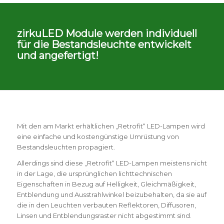
zirkuLED Module werden individuell
für die Bestandsleuchte entwickelt
und angefertigt!
Mit den am Markt erhältlichen „Retrofit“ LED-Lampen wird
eine einfache und kostengünstige Umrüstung von
Bestandsleuchten propagiert.
Allerdings sind diese „Retrofit“ LED-Lampen meistens nicht
in der Lage, die ursprünglichen lichttechnischen
Eigenschaften in Bezug auf Helligkeit, Gleichmäßigkeit,
Entblendung und Ausstrahlwinkel beizubehalten, da sie auf
die in den Leuchten verbauten Reflektoren, Diffusoren,
Linsen und Entblendungsraster nicht abgestimmt sind.