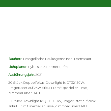
Bauherr:
Evangelische Paulusgemeinde, Darmstadt
Lichtplaner:
Cybulska & Partners, Ffm
Ausführungsjahr:
2021
20 Stück Doppelfokus-Downlight 1x QT32 150W,
umgerüstet auf 25W zirkuLED mit spezieller Linse,
dimmbar über DALI
18 Stück Downlight 1x QT18 100W, umgerüstet auf 20W
zirkuLED mit spezieller Linse, dimmbar über DALI