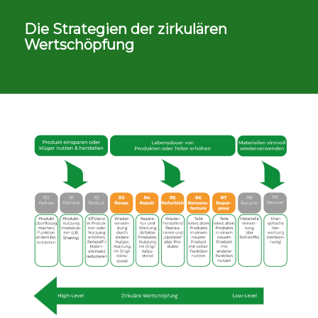
Die Strategien der zirkulären
Wertschöpfung