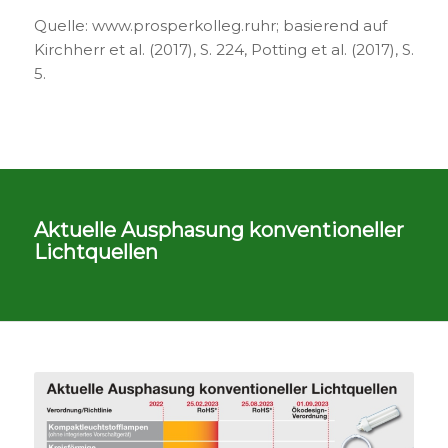
Quelle: www.prosperkolleg.ruhr; basierend auf
Kirchherr et al. (2017), S. 224, Potting et al. (2017), S.
5.
Aktuelle Ausphasung konventioneller
Lichtquellen