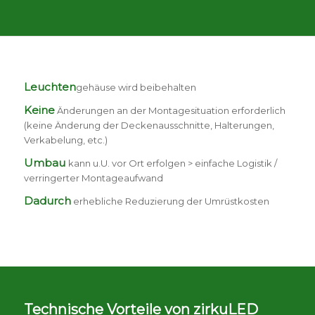
Leuchten
gehäuse wird beibehalten
Keine
Änderungen an der Montagesituation erforderlich
(keine Änderung der Deckenausschnitte, Halterungen,
Verkabelung, etc.)
Umbau
kann u.U. vor Ort erfolgen > einfache Logistik /
verringerter Montageaufwand
Dadurch
erhebliche Reduzierung der Umrüstkosten
Technische Vorteile von zirkuLED